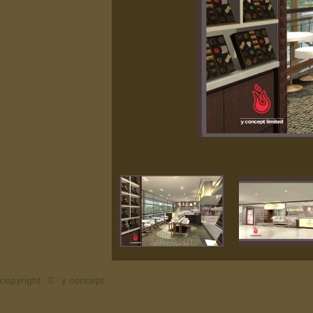
copyright
©
y concept